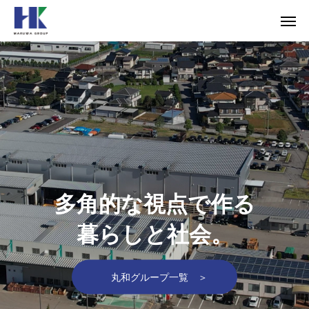
多角的な視点で作る
暮らしと社会。
丸和グループ一覧 ＞