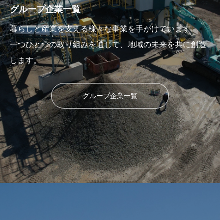
グループ企業一覧
暮らしと産業を支える様々な事業を手がけています。
一つひとつの取り組みを通じて、地域の未来を共に創造
します。
グループ企業一覧